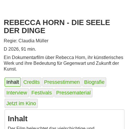
REBECCA HORN - DIE SEELE
DER DINGE
Regie: Claudia Müller
D 2026, 91 min.
Ein Dokumentarfilm über Rebecca Horn, ihr künstlerisches
Werk und ihre Bedeutung für Gegenwart und Zukunft der
Kunst.
Inhalt
Credits
Pressestimmen
Biografie
Interview
Festivals
Pressematerial
Jetzt im Kino
Inhalt
Der Film beleuchtet das vielschichtige und