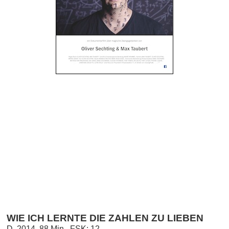
WIE ICH LERNTE DIE ZAHLEN ZU LIEBEN
D, 2014, 88 Min., FSK: 12