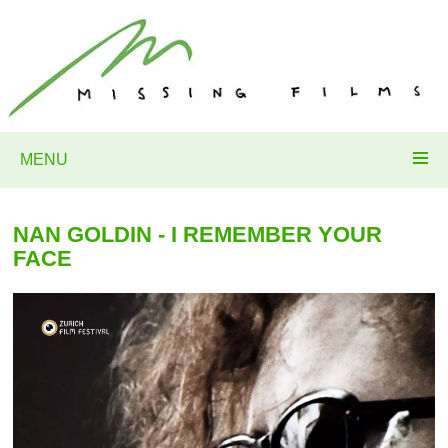
MENU
NAN GOLDIN - I REMEMBER YOUR
FACE