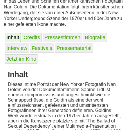
in das Leben und Schaffen der amerikanischen Fotografin
Nan Goldin. Die Dokumentation folgt ihrem künstlerischen
Werdegang, der sie von einer Außenseiterin in der New
Yorker Underground-Szene der 1970er und 80er Jahre zu
einer gefeierten Ikone machte.
Inhalt
Credits
Pressestimmen
Biografie
Interview
Festivals
Pressematerial
Jetzt im Kino
Inhalt
Dieses intime Porträt der New Yorker Fotografin Nan
Goldin von der Dokumentarfilmerin Sabine Lidl ist
ebenso kompromisslos und ungeschminkt wie die
Schnappschüsse, die Goldin als eine der wohl
einflussreichsten, gefeiertsten und umstrittensten
Fotografinnen ihrer Generation definieren. Goldins
Werk wurde erstmals in den 1970er Jahren ausgestellt,
aber in die Kunstszene platzte sie mit "The Ballad of
Sexual Dependency", einer Multimedia-Präsentation