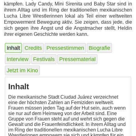
kämpfen. Lady Candy, Mini Sirenita und Baby Star sind in
ihrem Alltag und im Ring der traditionellen mexikanischen
Lucha Libre Wrestlerinnen lokal als Teil einer weltweiten
Empowerment Bewegung aktiv. Sie zeigen, dass jede, die
sich gegen ihre Angst und die Angstmacher stellt, Heldin
ihrer eigenen Geschichte werden kann.
Inhalt
Credits
Pressestimmen
Biografie
Interview
Festivals
Pressematerial
Jetzt im Kino
Inhalt
Die mexikanische Stadt Ciudad Juárez verzeichnet
eine der höchsten Zahlen an Femiziden weltweit.
Frauen müssen jeden Tag auf der Hut sein, auch wenn
sie nur auf dem Heimweg von der Arbeit sind. Eine
Gruppe von Frauen steht auf und wehrt sich gegen die
Gewalt und die Frauenfeindlichkeit. In ihrem Alltag und
im Ring der traditionellen mexikanischen Lucha Libre
Wrestlerinnen empowern sie sich und kämpfen für ein