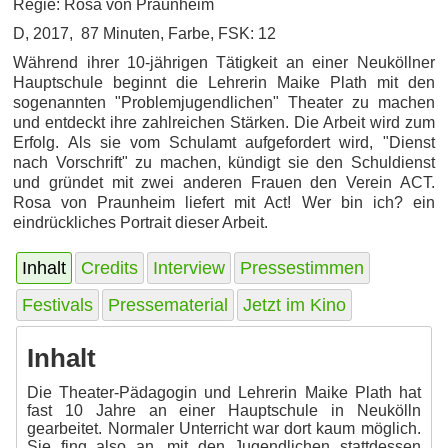
Regie: Rosa von Praunheim
D, 2017, 87 Minuten, Farbe, FSK: 12
Während ihrer 10-jährigen Tätigkeit an einer Neuköllner
Hauptschule beginnt die Lehrerin Maike Plath mit den
sogenannten "Problemjugendlichen" Theater zu machen
und entdeckt ihre zahlreichen Stärken. Die Arbeit wird zum
Erfolg. Als sie vom Schulamt aufgefordert wird, "Dienst
nach Vorschrift" zu machen, kündigt sie den Schuldienst
und gründet mit zwei anderen Frauen den Verein ACT.
Rosa von Praunheim liefert mit Act! Wer bin ich? ein
eindrückliches Portrait dieser Arbeit.
Inhalt
Credits
Interview
Pressestimmen
Festivals
Pressematerial
Jetzt im Kino
Inhalt
Die Theater-Pädagogin und Lehrerin Maike Plath hat
fast 10 Jahre an einer Hauptschule in Neukölln
gearbeitet. Normaler Unterricht war dort kaum möglich.
Sie fing also an, mit den Jugendlichen stattdessen