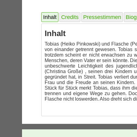
Inhalt
Credits
Pressestimmen
Biog
Inhalt
Tobias (Heiko Pinkowski) und Flasche (Pe
von einander getrennt gewesen. Tobias st
trotzdem scheint er nicht erwachsen zu 
Menschen, deren Vater er sein könnte. Die
unbeschwerte Leichtigkeit des jugendli
(Christina Große) , seinen drei Kindern
gegründet hat, in Streit. Tobias verliert
Frau und die Freude an seinen Kindern. S
Stück für Stück merkt Tobias, dass ihm di
trennen und eigene Wege zu gehen. Doch 
Flasche nicht loswerden. Also dreht sich di