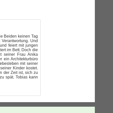
die Beiden keinen Tag
t Verantwortung. Und
nd feiert mit jungen
ert im Bett. Doch die
it seiner Frau Anika
 ein Architekturbüro
iebesleben mit seiner
einer Kinder kostet.
der Zeit ist, sich zu
zu spät. Tobias kann