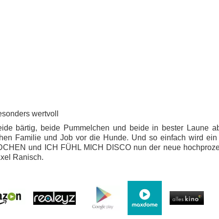
esonders wertvoll
ide bärtig, beide Pummelchen und beide in bester Laune ab
hen Familie und Job vor die Hunde. Und so einfach wird ein 
ÄDCHEN und ICH FÜHL MICH DISCO nun der neue hochprozent
Axel Ranisch.