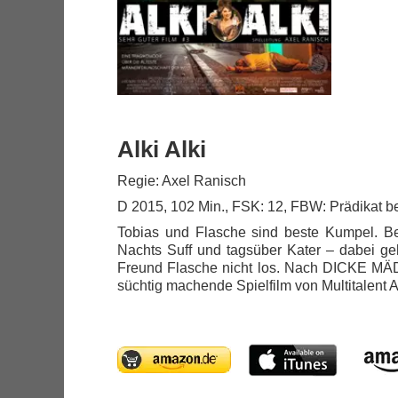
Alki Alki
Regie: Axel Ranisch
D 2015, 102 Min., FSK: 12, FBW: Prädikat b
Tobias und Flasche sind beste Kumpel. Be
Nachts Suff und tagsüber Kater – dabei ge
Freund Flasche nicht los. Nach DICKE M
süchtig machende Spielfilm von Multitalent 