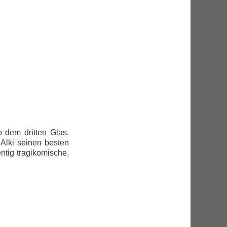
 dem dritten Glas.
Alki seinen besten
ig tragikomische,