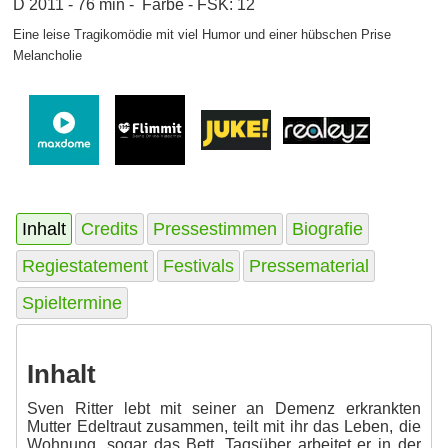
D 2011 - 76 min - Farbe - FSK: 12
Eine leise Tragikomödie mit viel Humor und einer hübschen Prise
Melancholie
Inhalt
Credits
Pressestimmen
Biografie
Regiestatement
Festivals
Pressematerial
Spieltermine
Inhalt
Sven Ritter lebt mit seiner an Demenz erkrankten
Mutter Edeltraut zusammen, teilt mit ihr das Leben, die
Wohnung, sogar das Bett. Tagsüber arbeitet er in der