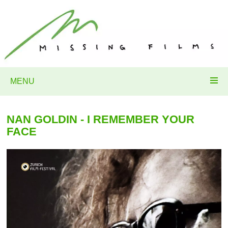
MENU
NAN GOLDIN - I REMEMBER YOUR
FACE