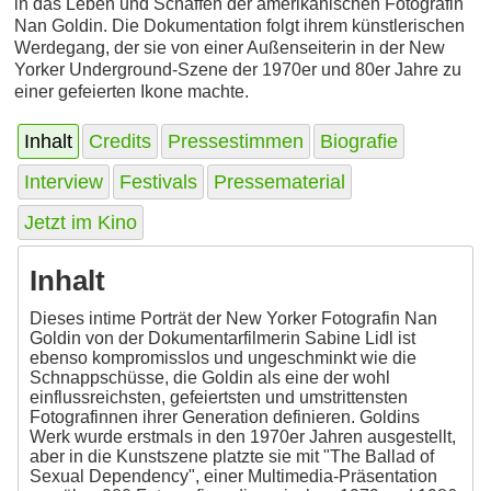
in das Leben und Schaffen der amerikanischen Fotografin
Nan Goldin. Die Dokumentation folgt ihrem künstlerischen
Werdegang, der sie von einer Außenseiterin in der New
Yorker Underground-Szene der 1970er und 80er Jahre zu
einer gefeierten Ikone machte.
Inhalt
Credits
Pressestimmen
Biografie
Interview
Festivals
Pressematerial
Jetzt im Kino
Inhalt
Dieses intime Porträt der New Yorker Fotografin Nan
Goldin von der Dokumentarfilmerin Sabine Lidl ist
ebenso kompromisslos und ungeschminkt wie die
Schnappschüsse, die Goldin als eine der wohl
einflussreichsten, gefeiertsten und umstrittensten
Fotografinnen ihrer Generation definieren. Goldins
Werk wurde erstmals in den 1970er Jahren ausgestellt,
aber in die Kunstszene platzte sie mit "The Ballad of
Sexual Dependency", einer Multimedia-Präsentation