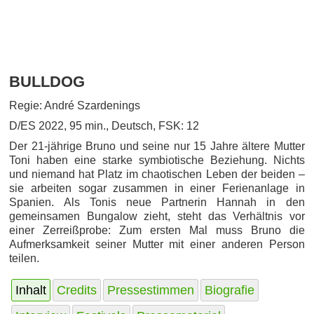
BULLDOG
Regie: André Szardenings
D/ES 2022, 95 min., Deutsch, FSK: 12
Der 21-jährige Bruno und seine nur 15 Jahre ältere Mutter
Toni haben eine starke symbiotische Beziehung. Nichts
und niemand hat Platz im chaotischen Leben der beiden –
sie arbeiten sogar zusammen in einer Ferienanlage in
Spanien. Als Tonis neue Partnerin Hannah in den
gemeinsamen Bungalow zieht, steht das Verhältnis vor
einer Zerreißprobe: Zum ersten Mal muss Bruno die
Aufmerksamkeit seiner Mutter mit einer anderen Person
teilen.
Inhalt
Credits
Pressestimmen
Biografie