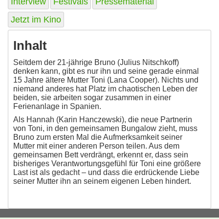
Interview
Festivals
Pressematerial
Jetzt im Kino
Inhalt
Seitdem der 21-jährige Bruno (Julius Nitschkoff)
denken kann, gibt es nur ihn und seine gerade einmal
15 Jahre ältere Mutter Toni (Lana Cooper). Nichts und
niemand anderes hat Platz im chaotischen Leben der
beiden, sie arbeiten sogar zusammen in einer
Ferienanlage in Spanien.
Als Hannah (Karin Hanczewski), die neue Partnerin
von Toni, in den gemeinsamen Bungalow zieht, muss
Bruno zum ersten Mal die Aufmerksamkeit seiner
Mutter mit einer anderen Person teilen. Aus dem
gemeinsamen Bett verdrängt, erkennt er, dass sein
bisheriges Verantwortungsgefühl für Toni eine größere
Last ist als gedacht – und dass die erdrückende Liebe
seiner Mutter ihn an seinem eigenen Leben hindert.